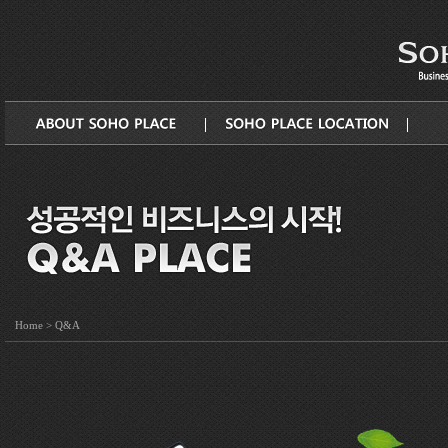
Q&A
Home
>