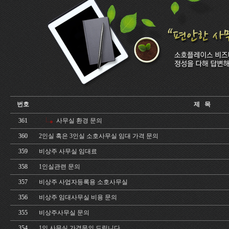
번호
제 목
361
사무실 환경 문의
360
2인실 혹은 3인실 소호사무실 임대 가격 문의
359
비상주 사무실 임대료
358
1인실관련 문의
357
비상주 사업자등록용 소호사무실
356
비상주 임대사무실 비용 문의
355
비상주사무실 문의
354
1인 사무실 가격문의 드립니다.