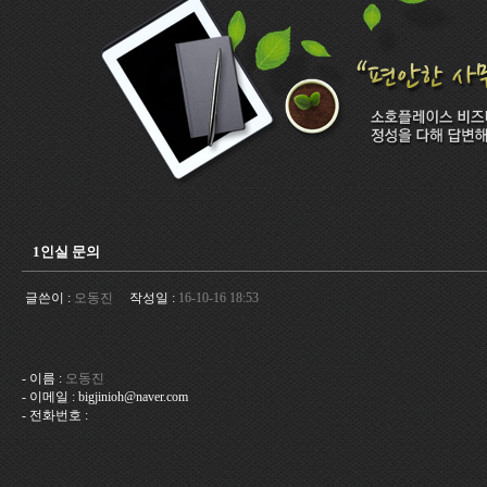
1인실 문의
글쓴이 :
오동진
작성일 :
16-10-16 18:53
- 이름 :
오동진
- 이메일 : bigjinioh@naver.com
- 전화번호 :