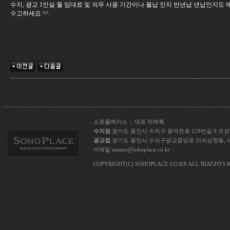
수지, 광교 1인실 월 임대료 및 의무 사용 기간이나 월납 인지 반년납 년납인지도
수고하세요 ^^
소호플레이스 | 대표 차재혁
수지점
경기도 용인시 수지구 풍덕천로 129번길 9 오성빌딩 5층
광교점
경기도 용인시 수지구광교중앙로 314(상현동, 세현빌딩 
이메일 master@sohoplace.co.kr
COPYRIGHT(C) SOHOPLACE.CO.KR ALL RIAGHTS 