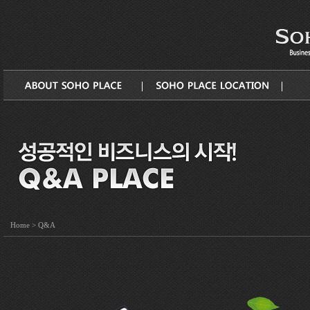
Q&A
Home
>