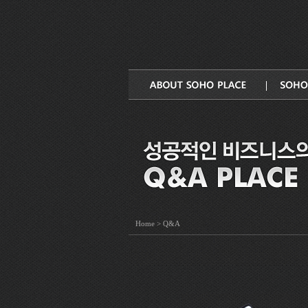
Q&A
Home
>