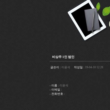
비상주 1인 법인
글쓴이 :
이윤석
작성일 :
19-04-10 12:28
- 이름 :
이윤석
- 이메일 :
- 전화번호 :