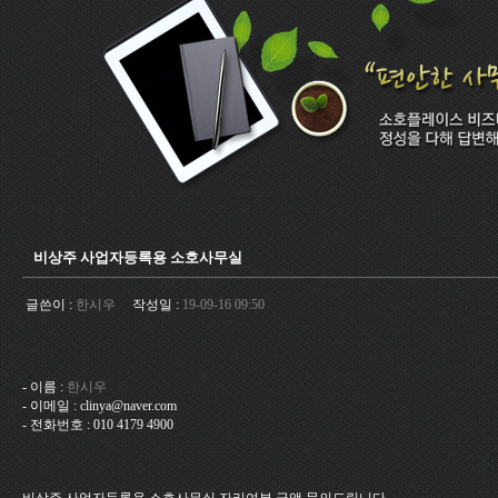
비상주 사업자등록용 소호사무실
글쓴이 :
한시우
작성일 :
19-09-16 09:50
- 이름 :
한시우
- 이메일 : clinya@naver.com
- 전화번호 : 010 4179 4900