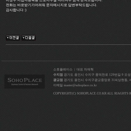
비상주 사업자등록용 소호사무실 자리여부 금액 문의드립니다.
전화는 바로받기가어려워 문자메시지로 답변부탁드립니다.
감사합니다 :)
소호플레이스 | 대표 차재혁
수지점
경기도 용인시 수지구 풍덕천로 129번길 9 오성빌딩 5층
광교점
경기도 용인시 수지구광교중앙로 314(상현동, 세현빌딩 
이메일 master@sohoplace.co.kr
COPYRIGHT(C) SOHOPLACE.CO.KR ALL RIAGHTS 