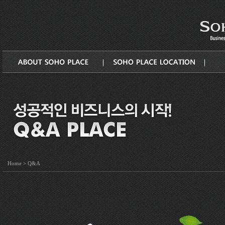
Q&A
Home
>