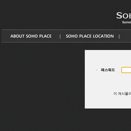
패스워드
이 게시물